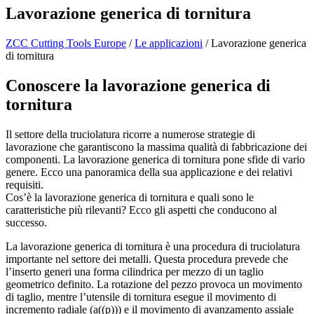
Lavorazione generica di tornitura
ZCC Cutting Tools Europe
/
Le applicazioni
/
Lavorazione generica
di tornitura
Conoscere la lavorazione generica di
tornitura
Il settore della truciolatura ricorre a numerose strategie di
lavorazione che garantiscono la massima qualità di fabbricazione dei
componenti. La lavorazione generica di tornitura pone sfide di vario
genere. Ecco una panoramica della sua applicazione e dei relativi
requisiti.
Cos’è la lavorazione generica di tornitura e quali sono le
caratteristiche più rilevanti? Ecco gli aspetti che conducono al
successo.
La lavorazione generica di tornitura è una procedura di truciolatura
importante nel settore dei metalli. Questa procedura prevede che
l’inserto generi una forma cilindrica per mezzo di un taglio
geometrico definito. La rotazione del pezzo provoca un movimento
di taglio, mentre l’utensile di tornitura esegue il movimento di
incremento radiale (a((p))) e il movimento di avanzamento assiale