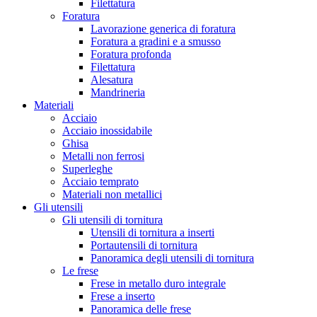
Filettatura
Foratura
Lavorazione generica di foratura
Foratura a gradini e a smusso
Foratura profonda
Filettatura
Alesatura
Mandrineria
Materiali
Acciaio
Acciaio inossidabile
Ghisa
Metalli non ferrosi
Superleghe
Acciaio temprato
Materiali non metallici
Gli utensili
Gli utensili di tornitura
Utensili di tornitura a inserti
Portautensili di tornitura
Panoramica degli utensili di tornitura
Le frese
Frese in metallo duro integrale
Frese a inserto
Panoramica delle frese