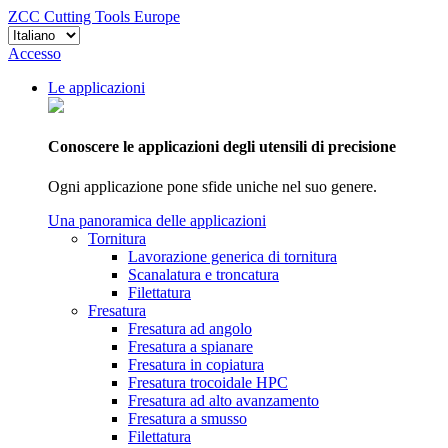
ZCC Cutting Tools Europe
Accesso
Le applicazioni
Conoscere le applicazioni degli utensili di precisione
Ogni applicazione pone sfide uniche nel suo genere.
Una panoramica delle applicazioni
Tornitura
Lavorazione generica di tornitura
Scanalatura e troncatura
Filettatura
Fresatura
Fresatura ad angolo
Fresatura a spianare
Fresatura in copiatura
Fresatura trocoidale HPC
Fresatura ad alto avanzamento
Fresatura a smusso
Filettatura