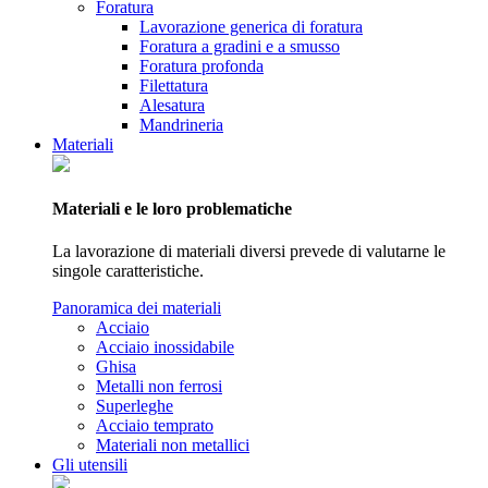
Foratura
Lavorazione generica di foratura
Foratura a gradini e a smusso
Foratura profonda
Filettatura
Alesatura
Mandrineria
Materiali
Materiali e le loro problematiche
La lavorazione di materiali diversi prevede di valutarne le
singole caratteristiche.
Panoramica dei materiali
Acciaio
Acciaio inossidabile
Ghisa
Metalli non ferrosi
Superleghe
Acciaio temprato
Materiali non metallici
Gli utensili