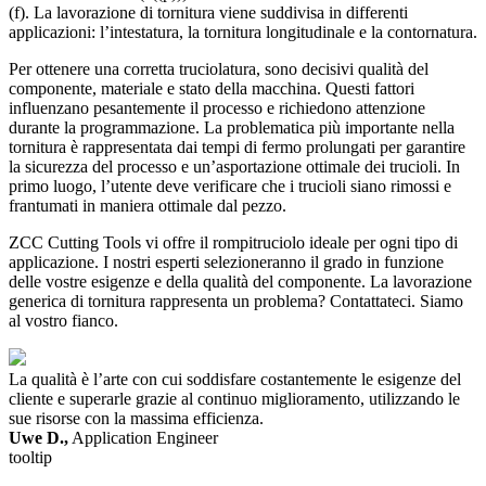
(f). La lavorazione di tornitura viene suddivisa in differenti
applicazioni: l’intestatura, la tornitura longitudinale e la contornatura.
Per ottenere una corretta truciolatura, sono decisivi qualità del
componente, materiale e stato della macchina. Questi fattori
influenzano pesantemente il processo e richiedono attenzione
durante la programmazione. La problematica più importante nella
tornitura è rappresentata dai tempi di fermo prolungati per garantire
la sicurezza del processo e un’asportazione ottimale dei trucioli. In
primo luogo, l’utente deve verificare che i trucioli siano rimossi e
frantumati in maniera ottimale dal pezzo.
ZCC Cutting Tools vi offre il rompitruciolo ideale per ogni tipo di
applicazione. I nostri esperti selezioneranno il grado in funzione
delle vostre esigenze e della qualità del componente. La lavorazione
generica di tornitura rappresenta un problema? Contattateci. Siamo
al vostro fianco.
La qualità è l’arte con cui soddisfare costantemente le esigenze del
cliente e superarle grazie al continuo miglioramento, utilizzando le
sue risorse con la massima efficienza.
Uwe D.,
Application Engineer
tooltip