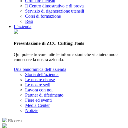
Ordinare utensili
Il Centro dimostrativo e di prova
Servizio di rigenerazione utensili
Corsi di formazione
Resi
L’azienda
Presentazione di ZCC Cutting Tools
Qui potete trovare tutte le informazioni che vi aiuteranno a
conoscere la nostra azienda.
Una panoramica dell’azienda
Storia dell’azienda
Le nostre risorse
Le nostre sedi
Lavora con noi
Partner di riferimento
Fiere ed eventi
Media Center
Notizie
Ricerca