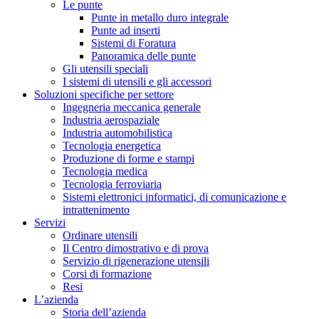
Le punte
Punte in metallo duro integrale
Punte ad inserti
Sistemi di Foratura
Panoramica delle punte
Gli utensili speciali
I sistemi di utensili e gli accessori
Soluzioni specifiche per settore
Ingegneria meccanica generale
Industria aerospaziale
Industria automobilistica
Tecnologia energetica
Produzione di forme e stampi
Tecnologia medica
Tecnologia ferroviaria
Sistemi elettronici informatici, di comunicazione e
intrattenimento
Servizi
Ordinare utensili
Il Centro dimostrativo e di prova
Servizio di rigenerazione utensili
Corsi di formazione
Resi
L’azienda
Storia dell’azienda