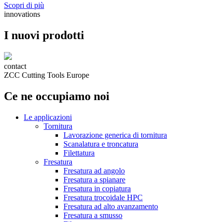
Scopri di più
innovations
I nuovi prodotti
contact
ZCC Cutting Tools Europe
Ce ne occupiamo noi
Le applicazioni
Tornitura
Lavorazione generica di tornitura
Scanalatura e troncatura
Filettatura
Fresatura
Fresatura ad angolo
Fresatura a spianare
Fresatura in copiatura
Fresatura trocoidale HPC
Fresatura ad alto avanzamento
Fresatura a smusso